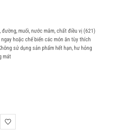
, đường, muối, nước mắm, chất điều vị (621)
ngay hoặc chế biến các món ăn tùy thích
 Không sử dụng sản phẩm hết hạn, hư hỏng
g mát