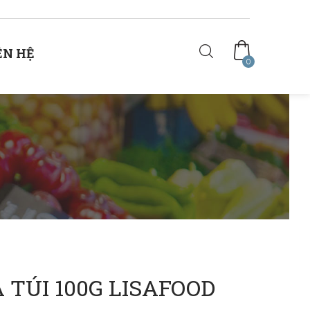
ÊN HỆ
0
 TÚI 100G LISAFOOD