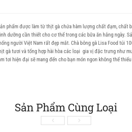
ản phẩm được làm từ thịt gà chứa hàm lượng chất đạm, chất 
inh dưỡng cần thiết cho cơ thể trong các bữa ăn hằng ngày. S
hống người Việt Nam rất đẹp mắt. Chà bông gà Lisa Food túi 10
hịt gà tươi và tổng hợp hài hòa các loại gia vị đặc trưng như 
àm tơi hiện đại sẽ mang đến cho bạn món ngon không thể thiếu
Sản Phẩm Cùng Loại