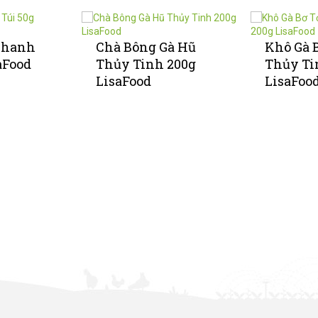
Chanh
Chà Bông Gà Hũ
Khô Gà 
aFood
Thủy Tinh 200g
Thủy Ti
LisaFood
LisaFoo