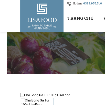
Hotline
0393.955.516
TRANG CHỦ