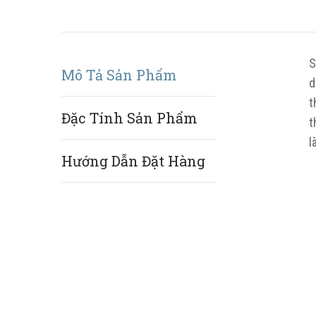
S
Mô Tả Sản Phẩm
d
t
Đặc Tính Sản Phẩm
t
l
Hướng Dẫn Đặt Hàng