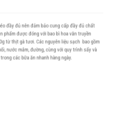
béo đầy đủ nên đảm bảo cung cấp đầy đủ chất
ản phẩm được đóng với bao bì hoa văn truyền
0g từ thịt gà tươi. Các nguyên liệu sạch bao gồm
muối, nước mắm, đường, cùng với quy trình sấy và
 trong các bữa ăn nhanh hàng ngày.