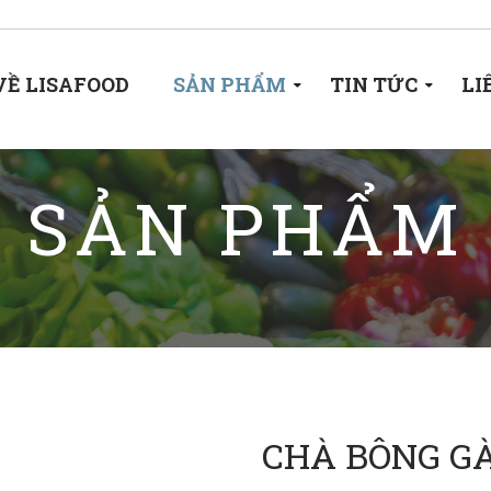
VỀ LISAFOOD
SẢN PHẨM
TIN TỨC
LI
SẢN PHẨM
CHÀ BÔNG GÀ