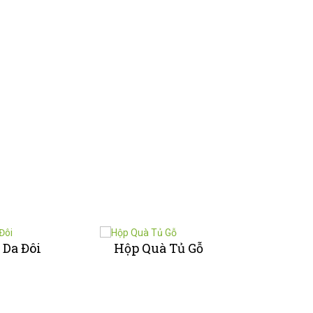
 Da Đôi
Hộp Quà Tủ Gỗ
Hộp 