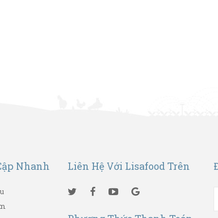
Cập Nhanh
Liên Hệ Với Lisafood Trên
ệu
ẩm