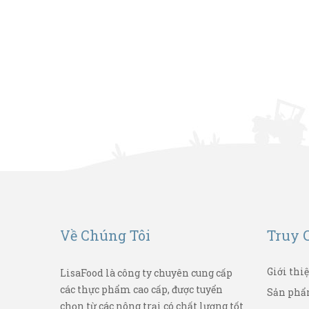
Về Chúng Tôi
Truy 
Giới thi
LisaFood là công ty chuyên cung cấp
các thực phẩm cao cấp, được tuyển
Sản ph
chọn từ các nông trại có chất lượng tốt