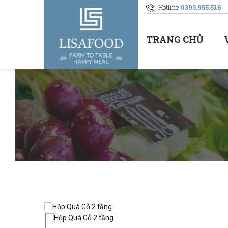
Hotline
0393.955.516
TRANG CHỦ